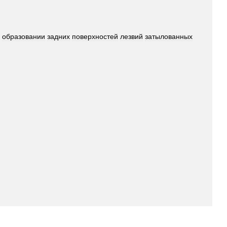
образовании
задних
поверхностей
лезвий
затылованных