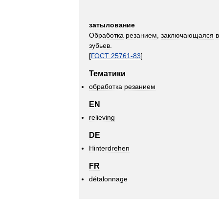
затылование
Обработка
резанием
,
заключающаяся
в
зубьев
.
[
ГОСТ
25761
-
83
]
Тематики
обработка
резанием
EN
relieving
DE
Hinterdrehen
FR
détalonnage